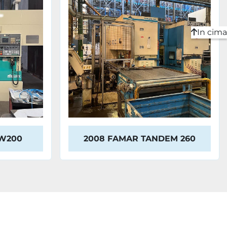
In cima
W200
2008 FAMAR TANDEM 260