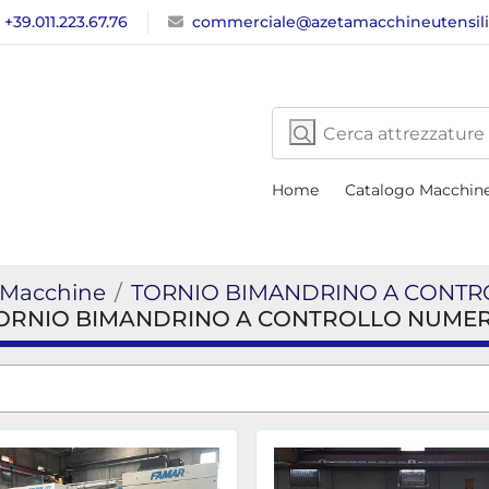
+39.011.223.67.76
commerciale@azetamacchineutensil
Home
Catalogo Macchin
 Macchine
TORNIO BIMANDRINO A CONT
 TORNIO BIMANDRINO A CONTROLLO NUME