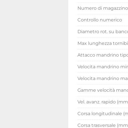
Numero di magazzino
Controllo numerico
Diametro rot. su ban
Max lunghezza tornib
Attacco mandrino tip
Velocita mandrino min 
Velocita mandrino max
Gamme velocità mand
Vel. avanz. rapido (m
Corsa longitudinale 
Corsa trasversale (mm