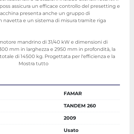
oss assicura un efficace controllo del presetting e 
 macchina presenta anche un gruppo di 
 navetta e un sistema di misura tramite riga 
otore mandrino di 31/40 kW e dimensioni di 
300 mm in larghezza e 2950 mm in profondità, la 
tale di 14500 kg. Progettata per l'efficienza e la 
lavori di tornitura sofisticati e di alta qualità.
Mostra tutto
FAMAR
TANDEM 260
2009
Usato