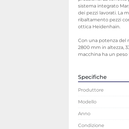
sistema integrato Marp
dei pezzi lavorati. La
ribaltamento pezzi con
ottica Heidenhain.

Con una potenza del m
2800 mm in altezza, 3
macchina ha un peso to
precisione, è ideale per 
Specifiche
Produttore
Modello
Anno
Condizione