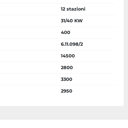
12 stazioni
o
31/40 KW
400
6.11.098/2
14500
2800
3300
2950