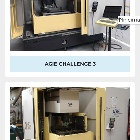
In cima
AGIE CHALLENGE 3