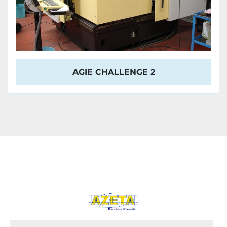
AGIE CHALLENGE 2