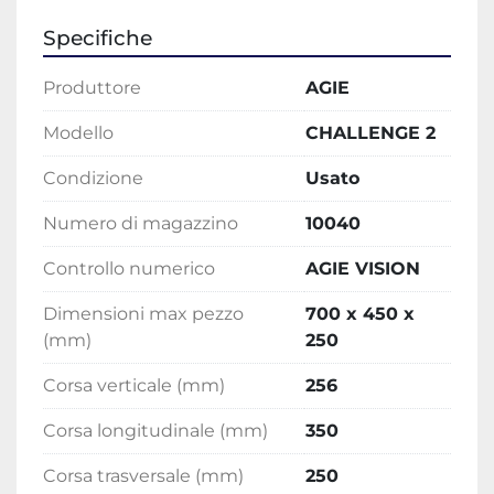
Specifiche
Produttore
AGIE
Modello
CHALLENGE 2
Condizione
Usato
Numero di magazzino
10040
Controllo numerico
AGIE VISION
Dimensioni max pezzo
700 x 450 x
(mm)
250
Corsa verticale (mm)
256
Corsa longitudinale (mm)
350
Corsa trasversale (mm)
250