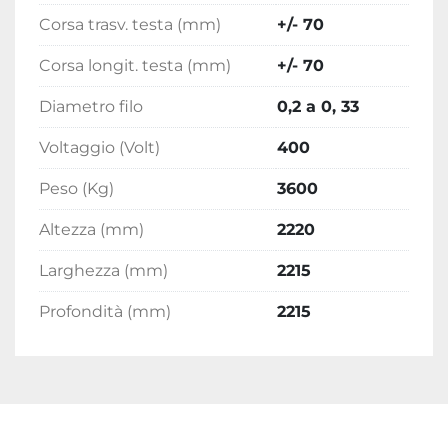
Corsa trasv. testa (mm)
+/- 70
Corsa longit. testa (mm)
+/- 70
Diametro filo
0,2 a 0, 33
Voltaggio (Volt)
400
Peso (Kg)
3600
Altezza (mm)
2220
Larghezza (mm)
2215
Profondità (mm)
2215