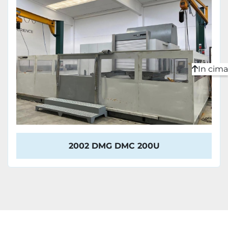
In cima
2002 DMG DMC 200U