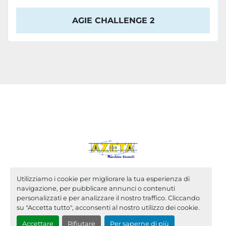
AGIE CHALLENGE 2
Utilizziamo i cookie per migliorare la tua esperienza di
navigazione, per pubblicare annunci o contenuti
Personalizza le preferenze sui Cookies
personalizzati e per analizzare il nostro traffico. Cliccando
su "Accetta tutto", acconsenti al nostro utilizzo dei cookie.
Machinio System
sito web di
Machinio
Accettare
Rifiutare
Per saperne di più