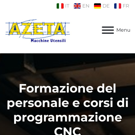
IT
EN
DE
FR
Menu
Formazione del
personale e corsi di
programmazione
CNC